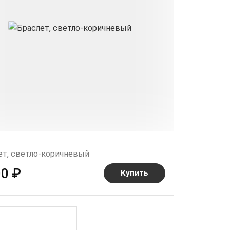
ет, светло-коричневый
00 ₽
Купить