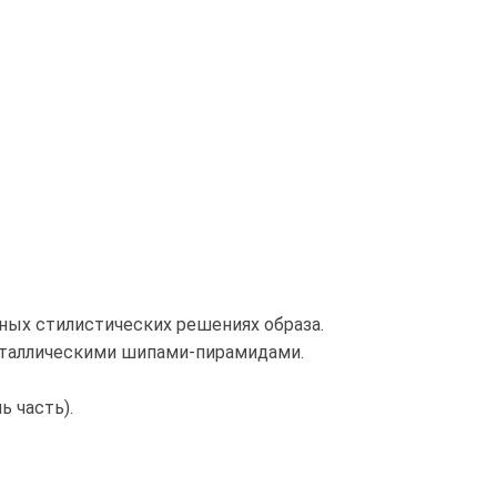
ных стилистических решениях образа.
металлическими шипами-пирамидами.
 часть).