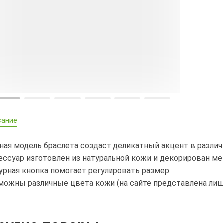
сание
ная модель браслета создаст деликатный акцент в различ
ессуар изготовлен из натуральной кожи и декорирован 
урная кнопка помогает регулировать размер.
можны различные цвета кожи (на сайте представлена лишь