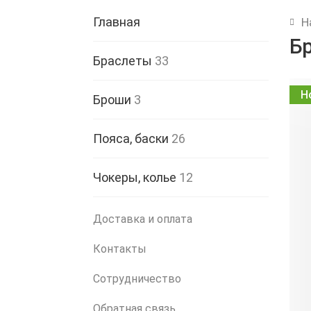
Главная
Н
Б
Браслеты
33
Н
Броши
3
Пояса, баски
26
Чокеры, колье
12
Доставка и оплата
Контакты
Сотрудничество
Обратная связь