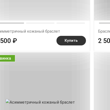
имметричный кожаный браслет
Брасл
 500 ₽
2 5
Купить
винка