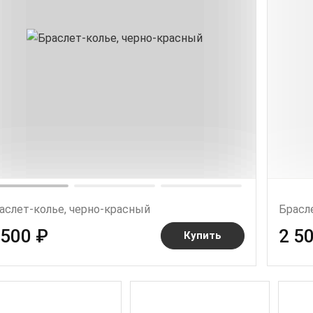
аслет-колье, черно-красный
Брасл
 500 ₽
2 5
Купить