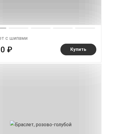
ет с шипами
00 ₽
Купить