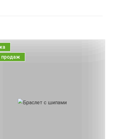
ка
 продаж