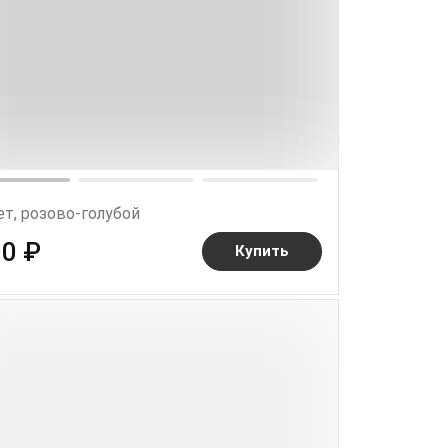
т, розово-голубой
00 ₽
Купить